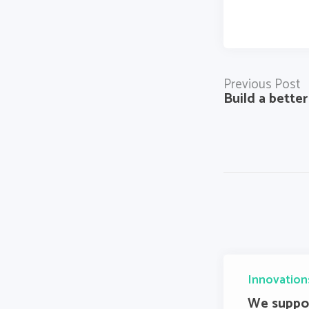
Previous Post
Build a bette
Innovation
We suppo