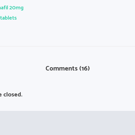
nafil 20mg
 tablets
Comments (16)
 closed.