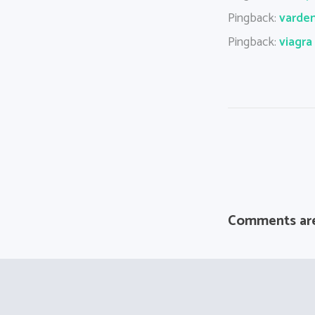
Pingback:
varde
Pingback:
viagra
Comments are