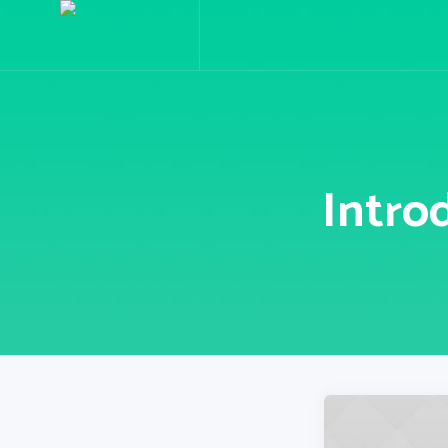
Intro