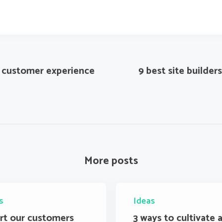
r customer experience
9 best site builder
More posts
s
Ideas
rt our customers
3 ways to cultivate 